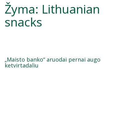
Žyma:
Lithuanian
snacks
„Maisto banko“ aruodai pernai augo
ketvirtadaliu