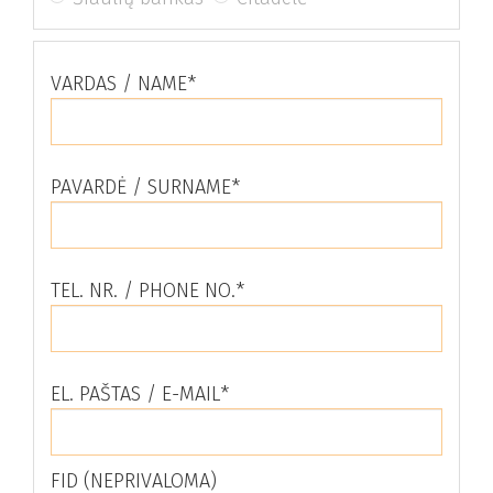
VARDAS /
NAME
*
PAVARDĖ /
SURNAME
*
TEL. NR. /
PHONE NO.
*
EL. PAŠTAS /
E-MAIL
*
FID (NEPRIVALOMA)