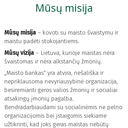
Mūsų misija
Mūsų misija
– kovoti su maisto švaistymu ir
maistu padėti stokojantiems.
Mūsų vizija
– Lietuva, kurioje maistas nėra
švaistomas ir nėra alkstančių žmonių.
„Maisto bankas“ yra atvira, nešališka ir
nepriklausoma nevyriausybinė organizacija,
besiremianti geros valios žmonių ir socialiai
atsakingų įmonių pagalba.
Bendradarbiaudami su socialinėmis ne pelno
organizacijomis bei įstaigomis siekiame
užtikrinti, kad joks geras maistas nebūtų