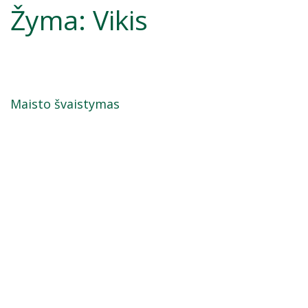
Žyma:
Vikis
Maisto švaistymas