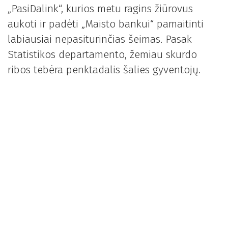
„PasiDalink“, kurios metu ragins žiūrovus
aukoti ir padėti „Maisto bankui“ pamaitinti
labiausiai nepasiturinčias šeimas. Pasak
Statistikos departamento, žemiau skurdo
ribos tebėra penktadalis šalies gyventojų.