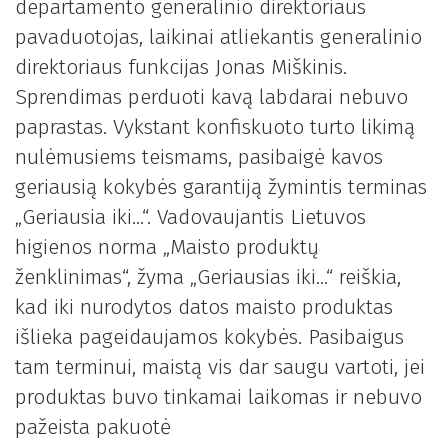
departamento generalinio direktoriaus
pavaduotojas, laikinai atliekantis generalinio
direktoriaus funkcijas Jonas Miškinis.
Sprendimas perduoti kavą labdarai nebuvo
paprastas. Vykstant konfiskuoto turto likimą
nulėmusiems teismams, pasibaigė kavos
geriausią kokybės garantiją žymintis terminas
„Geriausia iki…“. Vadovaujantis Lietuvos
higienos norma „Maisto produktų
ženklinimas“, žyma „Geriausias iki…“ reiškia,
kad iki nurodytos datos maisto produktas
išlieka pageidaujamos kokybės. Pasibaigus
tam terminui, maistą vis dar saugu vartoti, jei
produktas buvo tinkamai laikomas ir nebuvo
pažeista pakuotė