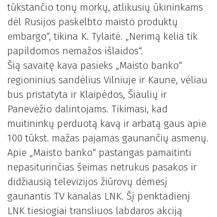
tūkstančio tonų morkų, atlikusių ūkininkams
dėl Rusijos paskelbto maisto produktų
embargo“, tikina K. Tylaitė. „Nerimą kelia tik
papildomos nemažos išlaidos“.
Šią savaitę kava pasieks „Maisto banko“
regioninius sandėlius Vilniuje ir Kaune, vėliau
bus pristatyta ir Klaipėdos, Šiaulių ir
Panevėžio dalintojams. Tikimasi, kad
muitininkų perduotą kavą ir arbatą gaus apie
100 tūkst. mažas pajamas gaunančių asmenų.
Apie „Maisto banko“ pastangas pamaitinti
nepasiturinčias šeimas netrukus pasakos ir
didžiausią televizijos žiūrovų dėmesį
gaunantis TV kanalas LNK. Šį penktadienį
LNK tiesiogiai transliuos labdaros akciją