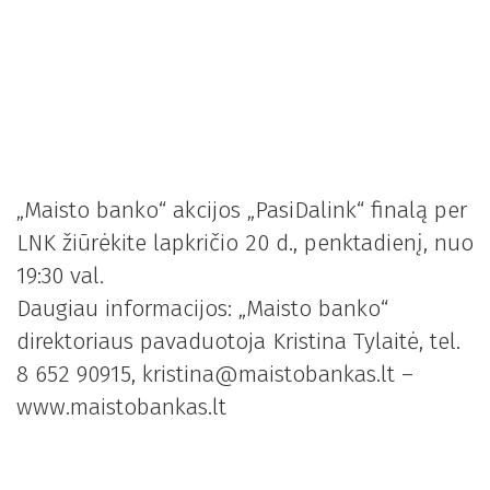
„Maisto banko“ akcijos „PasiDalink“ finalą per
LNK žiūrėkite lapkričio 20 d., penktadienį, nuo
19:30 val.
Daugiau informacijos: „Maisto banko“
direktoriaus pavaduotoja Kristina Tylaitė, tel.
8 652 90915, kristina@maistobankas.lt –
www.maistobankas.lt