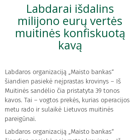
Labdarai išdalins
milijono eurų vertės
muitinės konfiskuotą
kavą
Labdaros organizaciją „Maisto bankas“
šiandien pasiekė neįprastas krovinys – Iš
Muitinės sandėlio čia pristatyta 39 tonos
kavos. Tai – vogtos prekės, kurias operacijos
metu rado ir sulaikė Lietuvos muitinės
pareigūnai.
Labdaros organizaciją „Maisto bankas“