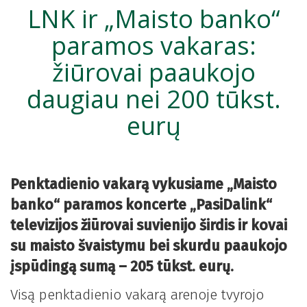
LNK ir „Maisto banko“
paramos vakaras:
žiūrovai paaukojo
daugiau nei 200 tūkst.
eurų
Penktadienio vakarą vykusiame „Maisto
banko“ paramos koncerte „PasiDalink“
televizijos žiūrovai suvienijo širdis ir kovai
su maisto švaistymu bei skurdu paaukojo
įspūdingą sumą – 205 tūkst. eurų.
Visą penktadienio vakarą arenoje tvyrojo