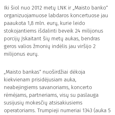
Iki šiol nuo 2012 metų LNK ir „Maisto banko“
organizuojamuose labdaros koncertuose jau
paaukota 1,8 mln. eurų, kurie leido
stokojantiems išdalinti beveik 24 milijonus
porcijų Įskaitant šių metų aukas, bendras
geros valios žmonių indėlis jau viršijo 2
milijonus eurų.
„Maisto bankas“ nuoširdžiai dėkoja
kiekvienam prisidėjusiam auka,
neabejingiems savanoriams, koncerto
rėmėjams, partneriams, visų su paslauga
susijusių mokesčių atsisakiusiems
operatoriams. Trumpieji numeriai 1343 (auka 5