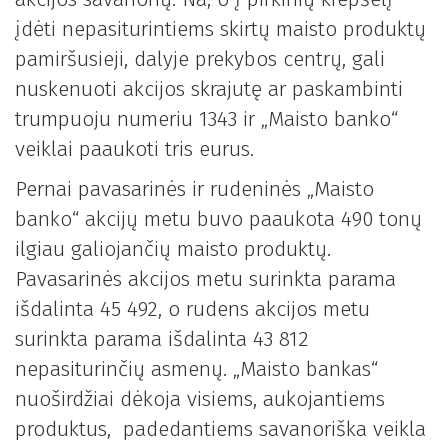
įdėti nepasiturintiems skirtų maisto produktų
pamiršusieji, dalyje prekybos centrų, gali
nuskenuoti akcijos skrajutę ar paskambinti
trumpuoju numeriu 1343 ir „Maisto banko“
veiklai paaukoti tris eurus.
Pernai pavasarinės ir rudeninės „Maisto
banko“ akcijų metu buvo paaukota 490 tonų
ilgiau galiojančių maisto produktų.
Pavasarinės akcijos metu surinkta parama
išdalinta 45 492, o rudens akcijos metu
surinkta parama išdalinta 43 812
nepasiturinčių asmenų. „Maisto bankas“
nuoširdžiai dėkoja visiems, aukojantiems
produktus, padedantiems savanoriška veikla