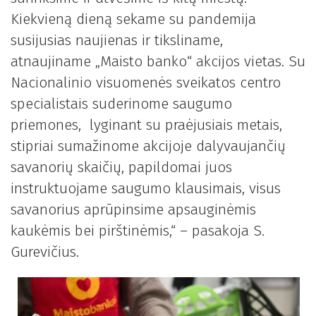
Kiekvieną dieną sekame su pandemija
susijusias naujienas ir tiksliname,
atnaujiname „Maisto banko“ akcijos vietas. Su
Nacionalinio visuomenės sveikatos centro
specialistais suderinome saugumo
priemones, lyginant su praėjusiais metais,
stipriai sumažinome akcijoje dalyvaujančių
savanorių skaičių, papildomai juos
instruktuojame saugumo klausimais, visus
savanorius aprūpinsime apsauginėmis
kaukėmis bei pirštinėmis,“ – pasakoja S.
Gurevičius.