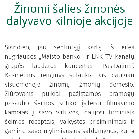
Žinomi šalies žmonės
dalyvavo kilnioje akcijoje
Šiandien, jau septintąjį kartą iš eilės
nugriaudės „Maisto banko“ ir LNK TV kanalų
grupės labdaros koncertas „PasiDalink“.
Kasmetinis renginys sulaukia vis daugiau
visuomenėje žinomų žmonių dėmesio.
Žiūrovams puikiai pažįstamos pramogų
pasaulio šeimos sutiko įsileisti filmavimo
kameras į savo virtuves, dalijosi firminiais
šeimos receptais, vaikystės prisiminimais ir
gamino savo mylimiausius saldumynus, kurie